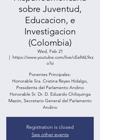
sobre Juventud,
Educacion, e
Investigacion
(Colombia)
Wed, Feb 21
  |  
https://www.youtube.com/live/cEeft6L9xz
o?si
Ponentes Principales:
Honorable Sra. Cristina Reyes Hidalgo,
Presidenta del Parlamento Andino
Honorable Sr. Dr. D. Eduardo Chiliquinga
Mazón, Secretario General del Parlamento
Andino
Registration is closed
See other events