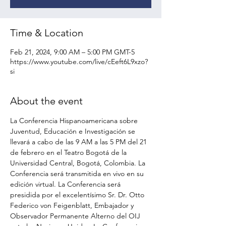
Time & Location
Feb 21, 2024, 9:00 AM – 5:00 PM GMT-5
https://www.youtube.com/live/cEeft6L9xzo?
si
About the event
La Conferencia Hispanoamericana sobre 
Juventud, Educación e Investigación se 
llevará a cabo de las 9 AM a las 5 PM del 21 
de febrero en el Teatro Bogotá de la 
Universidad Central, Bogotá, Colombia. La 
Conferencia será transmitida en vivo en su 
edición virtual. La Conferencia será 
presidida por el excelentísimo Sr. Dr. Otto 
Federico von Feigenblatt, Embajador y 
Observador Permanente Alterno del OIJ 