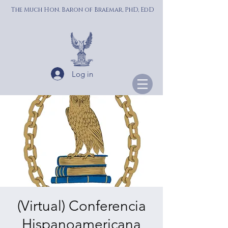
The Much Hon. Baron of Braemar, PhD, EdD
Log in
(Virtual) Conferencia
Hispanoamericana